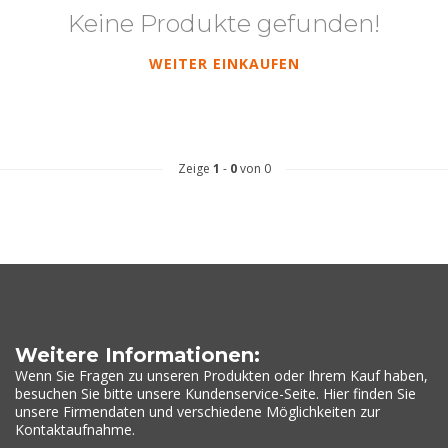
Keine Produkte gefunden!
WEITER EINKAUFEN
Zeige
1
-
0
von 0
Weitere Informationen:
Wenn Sie Fragen zu unseren Produkten oder Ihrem Kauf haben,
besuchen Sie bitte unsere Kundenservice-Seite. Hier finden Sie
unsere Firmendaten und verschiedene Möglichkeiten zur
Kontaktaufnahme.