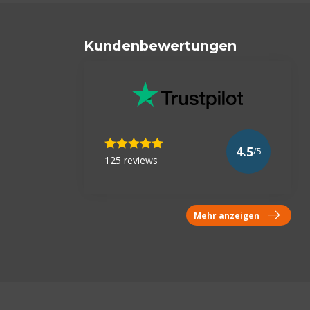
Kundenbewertungen
4.5
/5
125 reviews
Mehr anzeigen