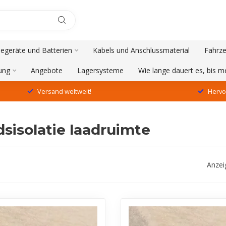
degeräte und Batterien
Kabels und Anschlussmaterial
Fahrze
ung
Angebote
Lagersysteme
Wie lange dauert es, bis 
Versand weltweit!
Hervo
dsisolatie laadruimte
Anzei