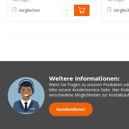
Vergleichen
Verglei
Weitere Informationen:
Wenn Sie Fragen zu unseren Produkten od
bitte unsere Kundenservice-Seite. Hier fin
verschiedene Möglichkeiten zur Kontakta
Kundendienst