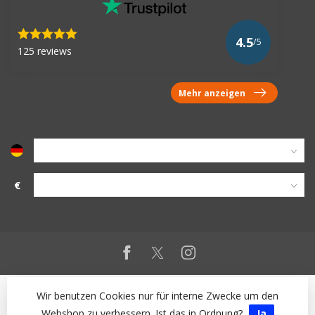
4.5
/5
125 reviews
Mehr anzeigen
€
Wir benutzen Cookies nur für interne Zwecke um den
Webshop zu verbessern. Ist das in Ordnung?
Ja