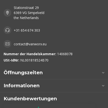
Stationstraat 29
6369 VG Simpelveld
the Netherlands
+31 654 674 303
contact@vanworx.eu
Nummer der Handelskammer:
14068078
USt-IdNr:
NL001818524B70
Öffnungszeiten
Informationen
Kundenbewertungen