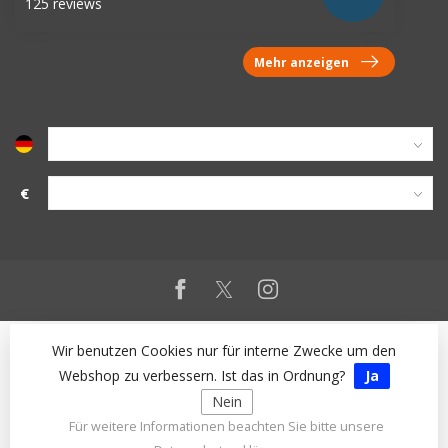
125 reviews
Mehr anzeigen
€
Wir benutzen Cookies nur für interne Zwecke um den
Webshop zu verbessern. Ist das in Ordnung?
Ja
Nein
Für weitere Informationen beachten Sie bitte unsere