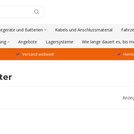
degeräte und Batterien
Kabels und Anschlussmaterial
Fahrze
ung
Angebote
Lagersysteme
Wie lange dauert es, bis 
Versand weltweit!
Hervo
ter
Anzei