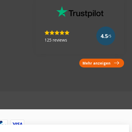
4.5
/5
125 reviews
Mehr anzeigen