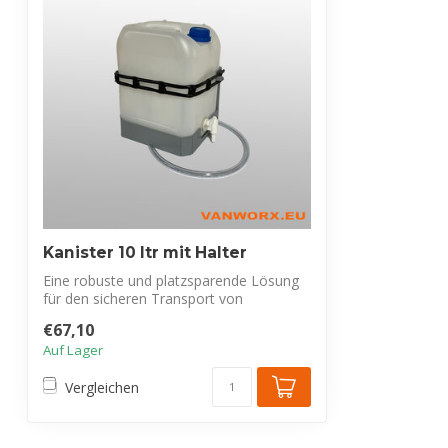
Kanister 10 ltr mit Halter
Eine robuste und platzsparende Lösung
für den sicheren Transport von
Flüssigkeit...
€67,10
Auf Lager
Vergleichen