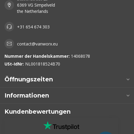
6369 VG Simpelveld
the Netherlands
+31 654 674 303
contact@vanworx.eu
Nummer der Handelskammer:
14068078
USt-IdNr:
NL001818524B70
Öffnungszeiten
Informationen
Kundenbewertungen