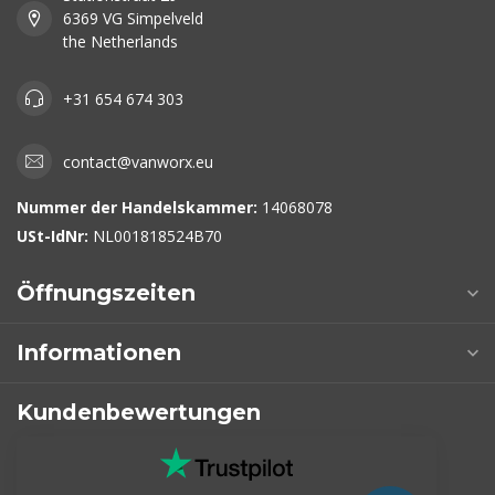
6369 VG Simpelveld
the Netherlands
+31 654 674 303
contact@vanworx.eu
Nummer der Handelskammer:
14068078
USt-IdNr:
NL001818524B70
Öffnungszeiten
Informationen
Kundenbewertungen