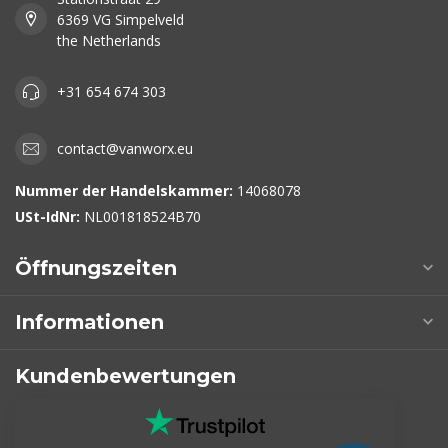
6369 VG Simpelveld
the Netherlands
+31 654 674 303
contact@vanworx.eu
Nummer der Handelskammer:
14068078
USt-IdNr:
NL001818524B70
Öffnungszeiten
Informationen
Kundenbewertungen