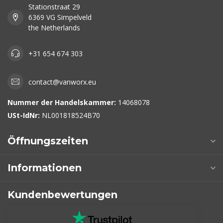
Stationstraat 29
6369 VG Simpelveld
the Netherlands
+31 654 674 303
contact@vanworx.eu
Nummer der Handelskammer:
14068078
USt-IdNr:
NL001818524B70
Öffnungszeiten
Informationen
Kundenbewertungen