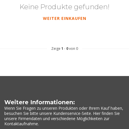
Keine Produkte gefunden!
WEITER EINKAUFEN
Zeige
1
-
0
von 0
Weitere Informationen:
Wenn Sie Fragen zu unseren Produkten oder Ihrem Kauf haben,
besuchen Sie bitte unsere Kundenservice-Seite. Hier finden Sie
unsere Firmendaten und verschiedene Möglichkeiten zur
Kontaktaufnahme.