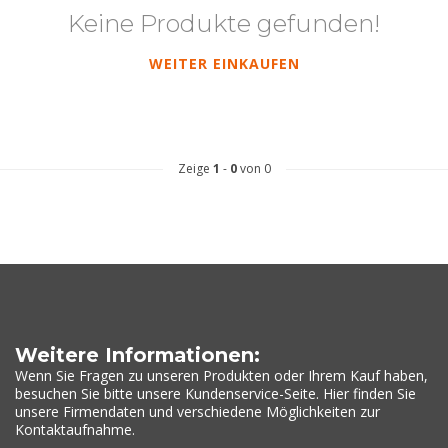
Keine Produkte gefunden!
WEITER EINKAUFEN
Zeige
1
-
0
von 0
Weitere Informationen:
Wenn Sie Fragen zu unseren Produkten oder Ihrem Kauf haben,
besuchen Sie bitte unsere Kundenservice-Seite. Hier finden Sie
unsere Firmendaten und verschiedene Möglichkeiten zur
Kontaktaufnahme.