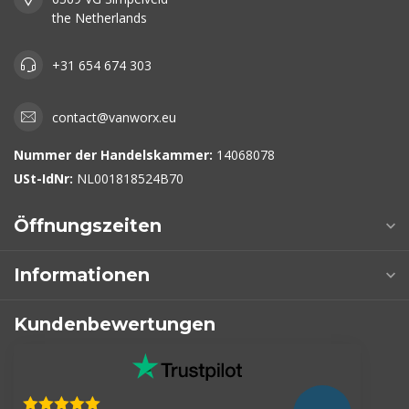
the Netherlands
+31 654 674 303
contact@vanworx.eu
Nummer der Handelskammer:
14068078
USt-IdNr:
NL001818524B70
Öffnungszeiten
Informationen
Kundenbewertungen