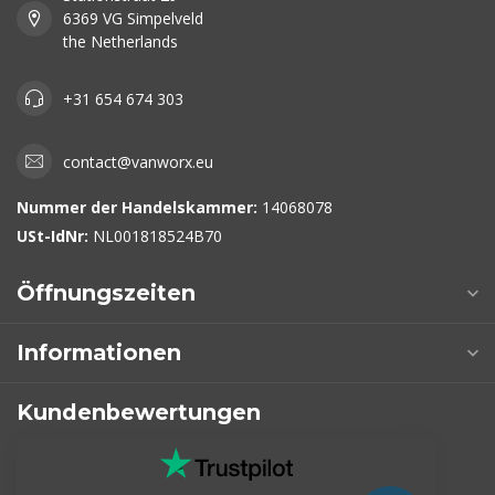
6369 VG Simpelveld
the Netherlands
+31 654 674 303
contact@vanworx.eu
Nummer der Handelskammer:
14068078
USt-IdNr:
NL001818524B70
Öffnungszeiten
Informationen
Kundenbewertungen