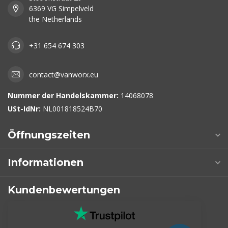
6369 VG Simpelveld
the Netherlands
+31 654 674 303
contact@vanworx.eu
Nummer der Handelskammer:
14068078
USt-IdNr:
NL001818524B70
Öffnungszeiten
Informationen
Kundenbewertungen